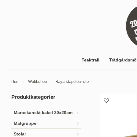
Teaktrall
Trädgårdsmö
Hem
/
Webbshop
/
Raya stapelbar stol
Produktkategorier
Marockanskt kakel 20x20cm
Matgrupper
Stolar