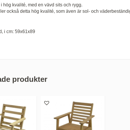
 i hög kvalité, med en vävd sits och rygg.
ller också detta hög kvalité, som även är sol- och väderbeständigt
d, i cm: 59x61x89
ade produkter