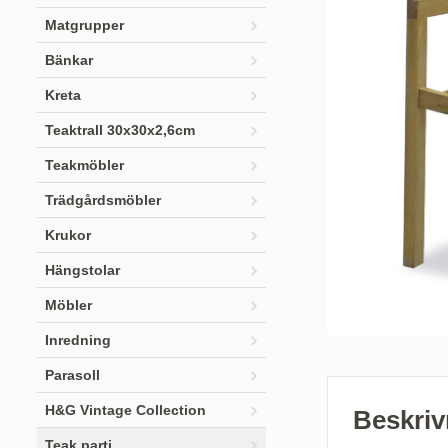
Matgrupper
Bänkar
Kreta
Teaktrall 30x30x2,6cm
Teakmöbler
Trädgårdsmöbler
Krukor
Hängstolar
Möbler
Inredning
Parasoll
H&G Vintage Collection
Beskriv
Teak parti