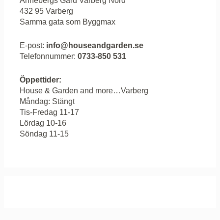
Annebergs Gård Varberg Nord
432 95 Varberg
Samma gata som Byggmax
E-post:
info@houseandgarden.se
Telefonnummer:
0733-850 531
Öppettider:
House & Garden and more…Varberg
Måndag: Stängt
Tis-Fredag 11-17
Lördag 10-16
Söndag 11-15