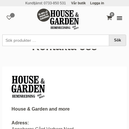
Kundtjänst: 0733-850 531
Vår butik
Logga in
0
varor
Sök
Kontakta oss
House & Garden and more
Adress: