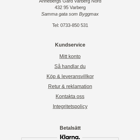
Annebergs Gård Varberg Nord
432 95 Varberg
Samma gata som Byggmax
Tel: 0733-850 531
Kundservice
Mitt konto
Så handlar du
Köp & leveransvillkor
Retur & reklamation
Kontakta oss
Integritetspolicy
Betalsätt