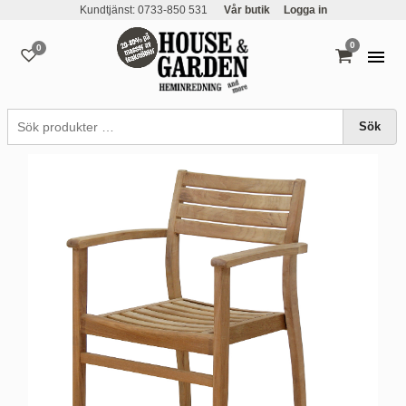
Kundtjänst: 0733-850 531
Vår butik
Logga in
0
0
varor
Sök