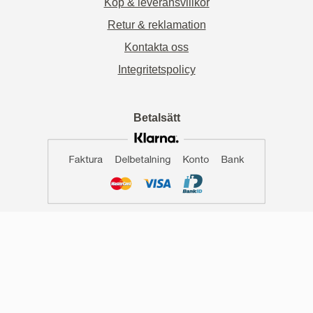
Köp & leveransvillkor
Retur & reklamation
Kontakta oss
Integritetspolicy
Betalsätt
Enkla och trygga betalningar genom Klarna, vare sig du väljer
att betala med kort eller om du vill betala genom faktura.
© House & Garden and more 2022 - All rights reserved.