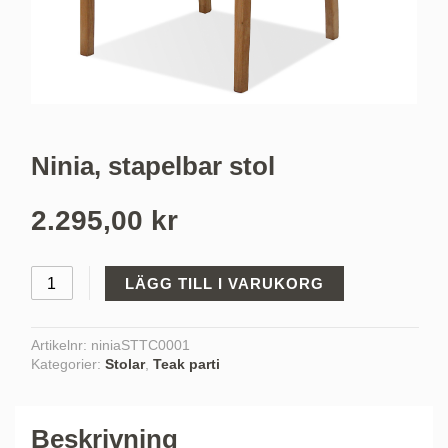
Ninia, stapelbar stol
2.295,00
kr
LÄGG TILL I VARUKORG
Artikelnr:
niniaSTTC0001
Kategorier:
Stolar
,
Teak parti
Beskrivning