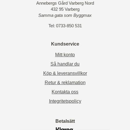
Annebergs Gård Varberg Nord
432 95 Varberg
Samma gata som Byggmax
Tel: 0733-850 531
Kundservice
Mitt konto
Så handlar du
Köp & leveransvillkor
Retur & reklamation
Kontakta oss
Integritetspolicy
Betalsätt